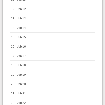
12
Job 12
13
Job 13
14
Job 14
15
Job 15
16
Job 16
17
Job 17
18
Job 18
19
Job 19
20
Job 20
21
Job 21
22
Job 22