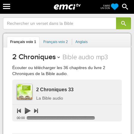
FAIRE
UN DON
Français voix 1
Français voix 2
Anglais
2 Chroniques
Bible audio mp3
Écouter ou télécharger les 36 chapitres du livre 2
Chroniques de la Bible audio.
2 Chroniques 33
La Bible audio
00:00